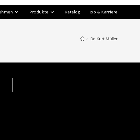
nehmen
Produkte
Katalog
Job & Karriere
>
Dr. Kurt Müller