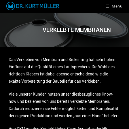
Menü
VERKLEBTE MEMBRANEN
Das Verkleben von Membran und Sickenring hat sehr hohen
Einfluss auf die Qualität eines Lautsprechers. Die Wahl des
richtigen Klebers ist dabei ebenso entscheidend wie die
exakte Vorbereitung der Bauteile für das Verkleben.
Viele unserer Kunden nutzen unser diesbezügliches Know-
how und beziehen von uns bereits verklebte Membranen.
Dadurch reduzieren sie Fehlermöglichkeiten und Komplexität
der eigenen Produktion und werden „aus einer Hand“ beliefert.
Von DKM werden Kontaktkleber, Cyan-Acrylate oder HF-