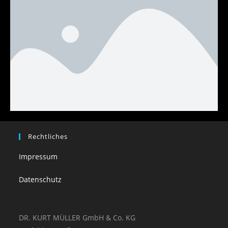
Rechtliches
Impressum
Datenschutz
DR. KURT MÜLLER GmbH & Co. KG