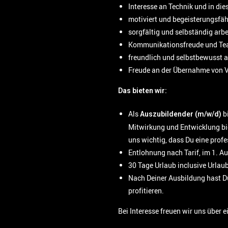
Interesse an Technik und in di
motiviert und begeisterungsfähi
sorgfältig und selbständig arbe
Kommunikationsfreude und Team
freundlich und selbstbewusst a
Freude an der Übernahme von 
Das bieten wir:
Als
b
Auszubildender (m/w/d)
Mitwirkung und Entwicklung bie
uns wichtig, dass Du eine prof
Entlohnung nach Tarif, im 1. A
30 Tage Urlaub inclusive Urlau
Nach Deiner Ausbildung hast D
profitieren.
Bei Interesse freuen wir uns über