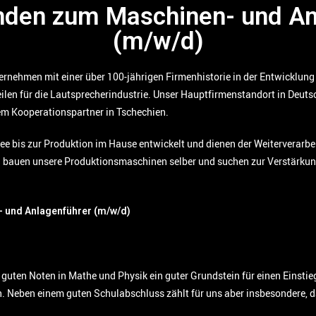
nden zum Maschinen- und An
(m/w/d)
ternehmen mit einer über 100-jährigen Firmenhistorie in der Entwicklun
ilen für die Lautsprecherindustrie. Unser Hauptfirmenstandort in Deutsc
em Kooperationspartner in Tschechien.
ee bis zur Produktion im Hause entwickelt und dienen der Weiterverarb
d bauen unsere Produktionsmaschinen selber und suchen zur Verstärkun
 und Anlagenführer (m/w/d)
t guten Noten in Mathe und Physik ein guter Grundstein für einen Einsti
h. Neben einem guten Schulabschluss zählt für uns aber insbesondere, 