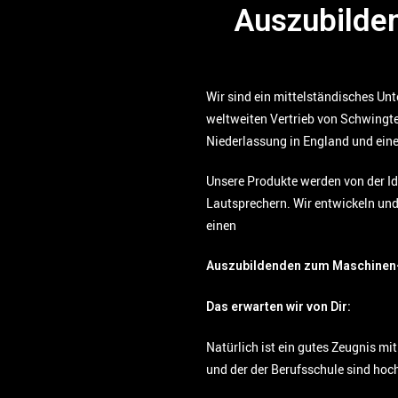
Auszubilde
Wir sind ein mittelständisches Un
weltweiten Vertrieb von Schwingte
Niederlassung in England und ein
Unsere Produkte werden von der Id
Lautsprechern. Wir entwickeln un
einen
Auszubildenden zum Maschinen-
Das erwarten wir von Dir:
Natürlich ist ein gutes Zeugnis mi
und der der Berufsschule sind hoc