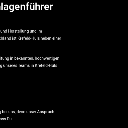
lagenführer
g und Herstellung und im
hland ist Krefeld-Hüls neben einer
eitung in bekannten, hochwertigen
g unseres Teams in Krefeld-Hüls
eg bei uns, denn unser Anspruch
dass Du